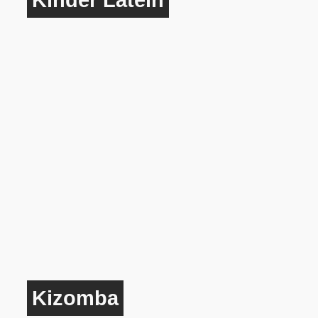
Kinder Latein
Kizomba