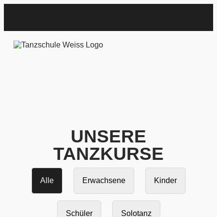
UNSERE
TANZKURSE
Alle
Erwachsene
Kinder
Schüler
Solotanz