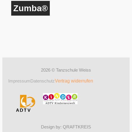
Zumba®
2026 © Tanzschule Weiss
Impressum
Datenschutz
Vertrag widerrufen
Design by: QRAFTKREIS