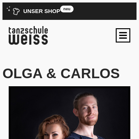
neu
UNSER SHOP
OLGA & CARLOS