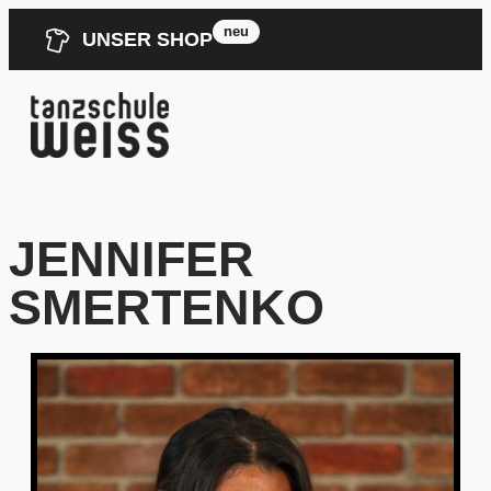
neu
UNSER SHOP
JENNIFER
SMERTENKO