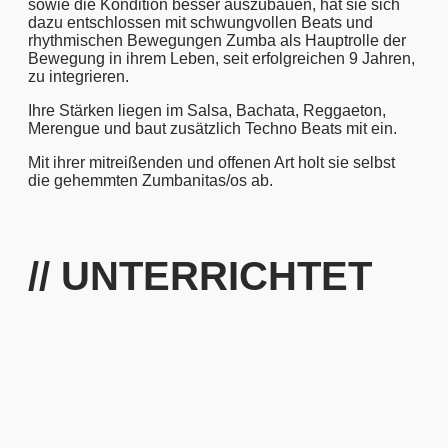
sowie die Kondition besser auszubauen, hat sie sich
dazu entschlossen mit schwungvollen Beats und
rhythmischen Bewegungen Zumba als Hauptrolle der
Bewegung in ihrem Leben, seit erfolgreichen 9 Jahren,
zu integrieren.
Ihre Stärken liegen im Salsa, Bachata, Reggaeton,
Merengue und baut zusätzlich Techno Beats mit ein.
Mit ihrer mitreißenden und offenen Art holt sie selbst
die gehemmten Zumbanitas/os ab.
// UNTERRICHTET