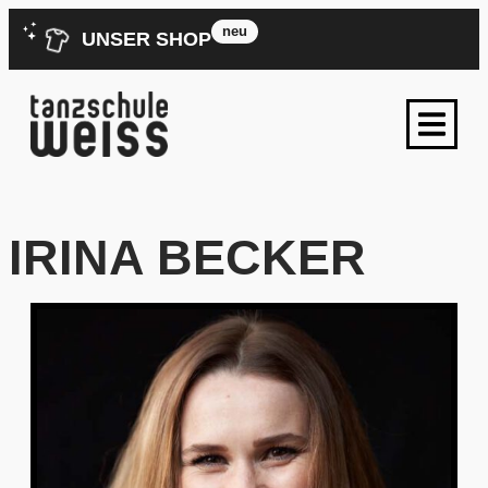
neu
UNSER SHOP
IRINA BECKER