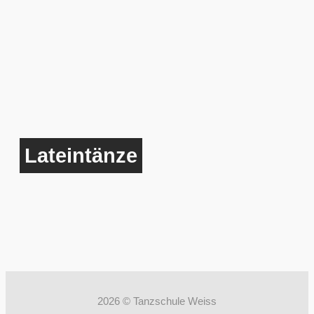
Lateintänze
2026 © Tanzschule Weiss