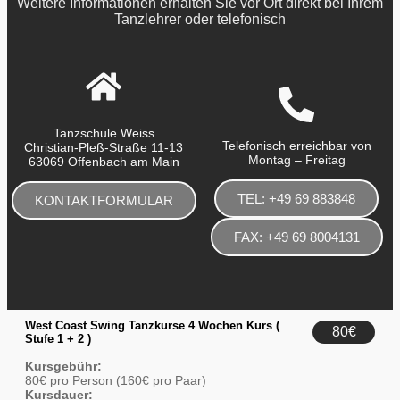
Weitere Informationen erhalten Sie vor Ort direkt bei Ihrem
Tanzlehrer oder telefonisch
Tanzschule Weiss
Telefonisch erreichbar von
Christian-Pleß-Straße 11-13
Montag – Freitag
63069 Offenbach am Main
TEL: +49 69 883848
KONTAKTFORMULAR
FAX: +49 69 8004131
West Coast Swing Tanzkurse 4 Wochen Kurs (
80€
Stufe 1 + 2 )
Kursgebühr:
80€ pro Person (160€ pro Paar)
Kursdauer: