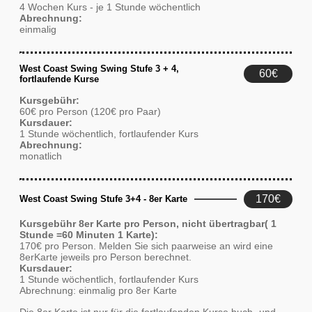
4 Wochen Kurs - je 1 Stunde wöchentlich
Abrechnung:
einmalig
West Coast Swing Swing Stufe 3 + 4,
60€
fortlaufende Kurse
Kursgebühr:
60€ pro Person (120€ pro Paar)
Kursdauer:
1 Stunde wöchentlich, fortlaufender Kurs
Abrechnung:
monatlich
170€
West Coast Swing Stufe 3+4 - 8er Karte
Kursgebühr 8er Karte pro Person, nicht übertragbar( 1
Stunde =60 Minuten 1 Karte):
170€ pro Person. Melden Sie sich paarweise an wird eine
8erKarte jeweils pro Person berechnet.
Kursdauer:
1 Stunde wöchentlich, fortlaufender Kurs
Abrechnung: einmalig pro 8er Karte
Die 8er Karte ist nur für die fortlaufenden Kurse buch- und