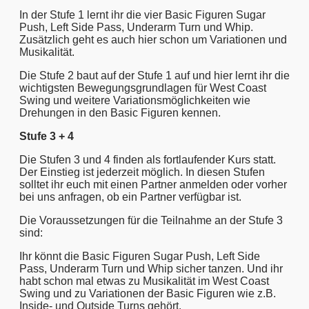
In der Stufe 1 lernt ihr die vier Basic Figuren Sugar
Push, Left Side Pass, Underarm Turn und Whip.
Zusätzlich geht es auch hier schon um Variationen und
Musikalität.
Die Stufe 2 baut auf der Stufe 1 auf und hier lernt ihr die
wichtigsten Bewegungsgrundlagen für West Coast
Swing und weitere Variationsmöglichkeiten wie
Drehungen in den Basic Figuren kennen.
Stufe 3 + 4
Die Stufen 3 und 4 finden als fortlaufender Kurs statt.
Der Einstieg ist jederzeit möglich. In diesen Stufen
solltet ihr euch mit einen Partner anmelden oder vorher
bei uns anfragen, ob ein Partner verfügbar ist.
Die Voraussetzungen für die Teilnahme an der Stufe 3
sind:
Ihr könnt die Basic Figuren Sugar Push, Left Side
Pass, Underarm Turn und Whip sicher tanzen. Und ihr
habt schon mal etwas zu Musikalität im West Coast
Swing und zu Variationen der Basic Figuren wie z.B.
Inside- und Outside Turns gehört.