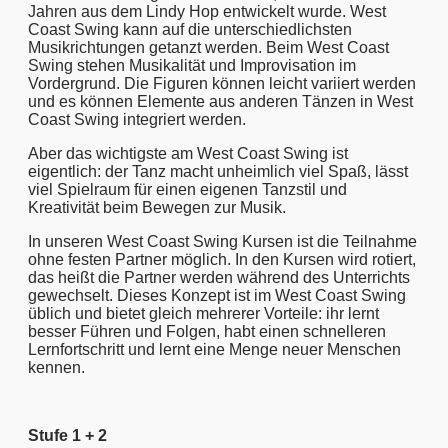
Jahren aus dem Lindy Hop entwickelt wurde. West
Coast Swing kann auf die unterschiedlichsten
Musikrichtungen getanzt werden. Beim West Coast
Swing stehen Musikalität und Improvisation im
Vordergrund. Die Figuren können leicht variiert werden
und es können Elemente aus anderen Tänzen in West
Coast Swing integriert werden.
Aber das wichtigste am West Coast Swing ist
eigentlich: der Tanz macht unheimlich viel Spaß, lässt
viel Spielraum für einen eigenen Tanzstil und
Kreativität beim Bewegen zur Musik.
In unseren West Coast Swing Kursen ist die Teilnahme
ohne festen Partner möglich. In den Kursen wird rotiert,
das heißt die Partner werden während des Unterrichts
gewechselt. Dieses Konzept ist im West Coast Swing
üblich und bietet gleich mehrerer Vorteile: ihr lernt
besser Führen und Folgen, habt einen schnelleren
Lernfortschritt und lernt eine Menge neuer Menschen
kennen.
Stufe 1 + 2