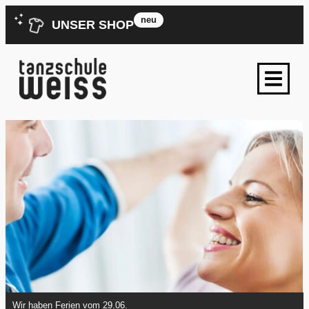
neu
UNSER SHOP
Wir haben Ferien vom 29.06.2026 – 09.08.2026 – Kei