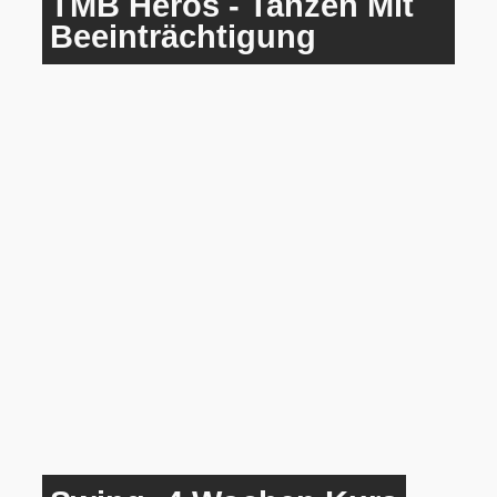
TMB Heros - Tanzen Mit
Beeinträchtigung